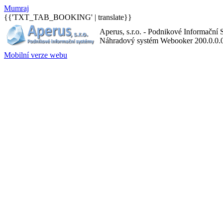
M
umraj
{{'TXT_TAB_BOOKING' | translate}}
Aperus, s.r.o. - Podnikové Informační
Náhradový systém Webooker 200.0.0.
Mobilní verze webu